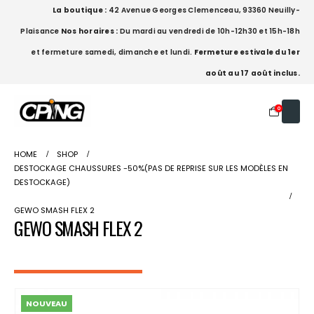
La boutique :
42 Avenue Georges Clemenceau, 93360 Neuilly-
Plaisance
Nos horaires :
Du mardi au vendredi de 10h-12h30 et 15h-18h
et fermeture samedi, dimanche et lundi.
Fermeture estivale du 1er
août au 17 août inclus.
0
HOME
SHOP
DESTOCKAGE CHAUSSURES -50%(PAS DE REPRISE SUR LES MODÈLES EN
DESTOCKAGE)
GEWO SMASH FLEX 2
GEWO SMASH FLEX 2
NOUVEAU