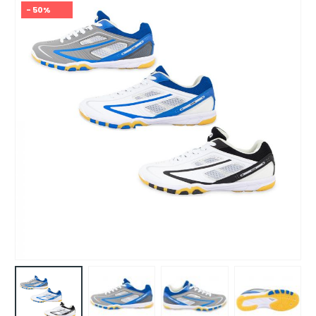
- 50%