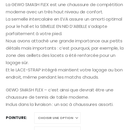
La GEWO SMASH FLEX est une chaussure de compétition
moderne avec un très haut niveau de confort.
La semelle intercalaire en EVA assure un amorti optimal
pour le hall et la SEMELLE EN NID D’ABEILLE s’adapte
parfaitement à votre pied.
Nous avons attaché une grande importance aux petits
détails mais importants : c’est pourquoi, par exemple, la
zone des œillets des lacets a été renforcée pour un
laçage sûr.
Et le LACE-STRAP intégré maintient votre laçage au bon
endroit, même pendant les matchs chauds.
GEWO SMASH FLEX – c’est ainsi que devrait être une
chaussure de tennis de table moderne.
Inclus dans la livraison : un sac à chaussures assorti.
POINTURE