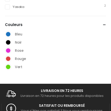
2
Yasaka
Couleurs
Bleu
Noir
Rose
Rouge
Vert
LIVRAISON EN 72 HEURES
Livraison en 72 heures pour les produits disponibles
SATISFAIT OU REMBOURSÉ
Vous n'êtes pas satisfait ? Nous vous remboursons