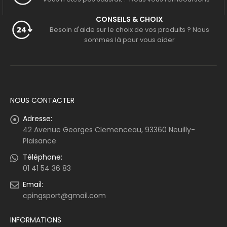
CONSEILS & CHOIX
Besoin d'aide sur le choix de vos produits ? Nous
sommes là pour vous aider
NOUS CONTACTER
Adresse:
42 Avenue Georges Clemenceau, 93360 Neuilly-
Plaisance
Téléphone:
01 41 54 36 83
Email:
cpingsport@gmail.com
INFORMATIONS