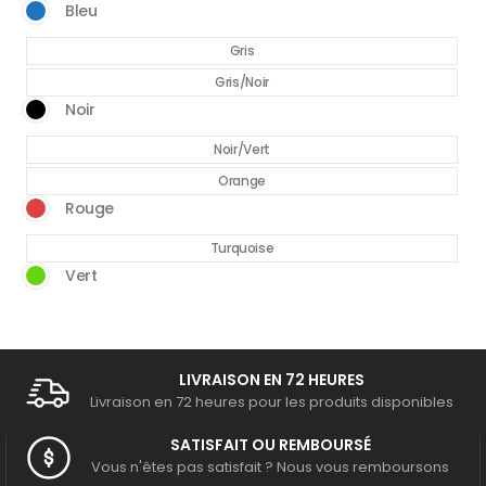
Bleu
Gris
Gris/Noir
Noir
Noir/Vert
Orange
Rouge
Turquoise
Vert
LIVRAISON EN 72 HEURES
Livraison en 72 heures pour les produits disponibles
SATISFAIT OU REMBOURSÉ
Vous n'êtes pas satisfait ? Nous vous remboursons