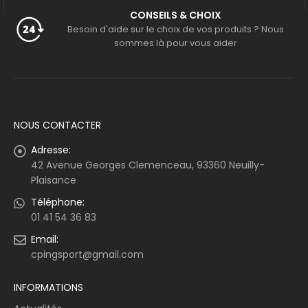
CONSEILS & CHOIX
Besoin d'aide sur le choix de vos produits ? Nous
sommes là pour vous aider
NOUS CONTACTER
Adresse:
42 Avenue Georges Clemenceau, 93360 Neuilly-
Plaisance
Téléphone:
01 41 54 36 83
Email:
cpingsport@gmail.com
INFORMATIONS