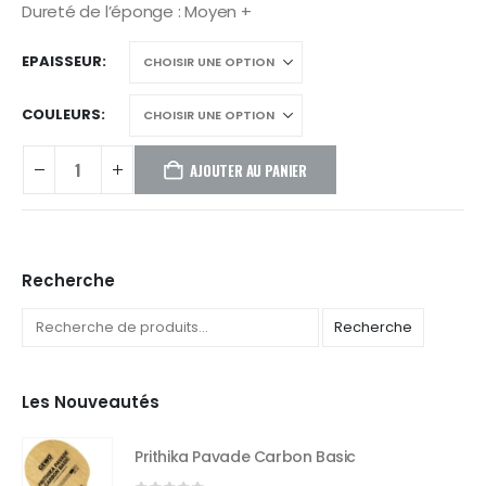
Dureté de l’éponge : Moyen +
EPAISSEUR
COULEURS
AJOUTER AU PANIER
Recherche
Recherche
Les Nouveautés
Prithika Pavade Carbon Basic