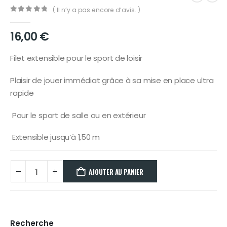
( Il n’y a pas encore d’avis. )
0
out of 5
16,00
€
Filet extensible pour le sport de loisir
Plaisir de jouer immédiat grâce à sa mise en place ultra
rapide
Pour le sport de salle ou en extérieur
Extensible jusqu‘à 1,50 m
AJOUTER AU PANIER
Recherche