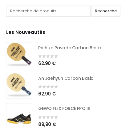
Recherche
Les Nouveautés
Prithika Pavade Carbon Basic
0
out of 5
62,90
€
An Jaehyun Carbon Basic
0
out of 5
62,90
€
GEWO FLEX FORCE PRO III
0
out of 5
89,90
€